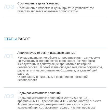
Соотношение цена / качество
Соотношение качества и цены приятно удивляют, где
качество является основным приоритетом
РЕАЛИЗОВАННЫЕ
ПРОЕКТЫ
ЭТАПЫ
РАБОТ
→
Показать все
Анализируем объект и исходные данные
Изучаем назначение объекта, проектную или техническую
документацию, планировочные решения, особенности
эксплуатации и действующие требования пожарной
безопасности. На этом этапе определяем, какие документы,
расчеты или мероприятия необходимы для дальнейшей
работы.
Определяем оптимальные решения по пожарной
безопасности
Подбираем комплекс решений
Подбираем комплекс решений с учетом ФЗ №123,
профильных СП, требований МЧС и особенностей объекта.
ПРОЕКТ №1
Формируем подход, который помогает снизить риск
замечаний при согласовании, экспертизе или проверке