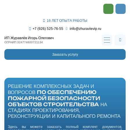
16 ЛЕТ ОПЫТА РАБОТЫ
+7 (926) 525-76-55
info@zhuravlevip.ru
ИП Журавлёв Игорь Олегович
ОГРНИП 324774600721134
Заказать услугу
РЕШЕНИЕ КОМПЛЕКСНЫХ ЗАДАЧ И
ПО ОБЕСПЕЧЕНИЮ
ВОПРОСОВ
ПОЖАРНОЙ БЕЗОПАСНОСТИ
ОБЪЕКТОВ СТРОИТЕЛЬСТВА
НА
СТАДИЯХ ПРОЕКТИРОВАНИЯ,
РЕКОНСТРУКЦИИ И КАПИТАЛЬНОГО РЕМОНТА
Здесь вы можете заказать полный комплект документов,