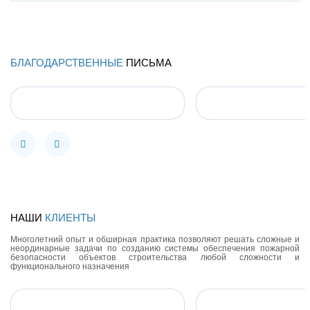
ПРОЕКТ №3
БЛАГОДАРСТВЕННЫЕ
ПИСЬМА
ПОЛИТИКА КАЧЕСТВА,
ПОДТВЕРЖДАЮЩАЯ НАШУ НАДЕ
НАШИ
КЛИЕНТЫ
Многолетний опыт и обширная практика позволяют решать сложные и
неординарные задачи по созданию системы обеспечения пожарной
безопасности объектов строительства любой сложности и
функционального назначения
Регулярное повышение профессионального уровня