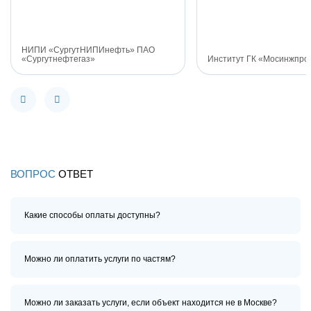
Разработка качественной документации, соответствующей 
НИПИ «СургутНИПИнефть» ПАО
«Сургутнефтегаз»
Институт ГК «Мосинжпро
Формирование высокой репутации
ВОПРОС
ОТВЕТ
Какие способы оплаты доступны?
Можно ли оплатить услуги по частям?
Можно ли заказать услуги, если объект находится не в Москве?