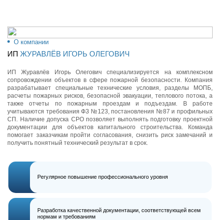
О компании
ИП
ЖУРАВЛЁВ ИГОРЬ ОЛЕГОВИЧ
ИП Журавлёв Игорь Олегович специализируется на комплексном
сопровождении объектов в сфере пожарной безопасности. Компания
разрабатывает специальные технические условия, разделы МОПБ,
расчеты пожарных рисков, безопасной эвакуации, теплового потока, а
также отчеты по пожарным проездам и подъездам. В работе
учитываются требования ФЗ №123, постановления №87 и профильных
СП. Наличие допуска СРО позволяет выполнять подготовку проектной
документации для объектов капитального строительства. Команда
помогает заказчикам пройти согласования, снизить риск замечаний и
получить понятный технический результат в срок.
Регулярное повышение профессионального уровня
Разработка качественной документации, соответствующей всем
нормам и требованиям