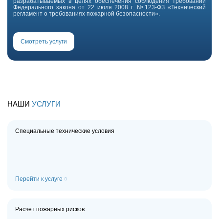
разрабатываемых в целях обеспечения соблюдения требований
Федерального закона от 22 июля 2008 г. №123-ФЗ «Технический
регламент о требованиях пожарной безопасности».
Смотреть услуги
НАШИ
УСЛУГИ
Специальные технические условия
Перейти к услуге
Расчет пожарных рисков