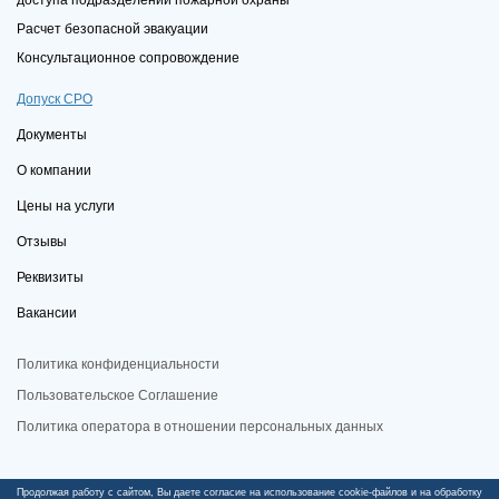
Расчет безопасной эвакуации
Консультационное сопровождение
Допуск СРО
Документы
О компании
Цены на услуги
Отзывы
Реквизиты
Вакансии
Политика конфиденциальности
Пользовательское Соглашение
Политика оператора в отношении персональных данных
© 2026 ИП Журавлев И.О., Все права защищены, Информация на сайте
Продолжая работу с сайтом, Вы даете согласие на использование cookie-файлов и на обработку