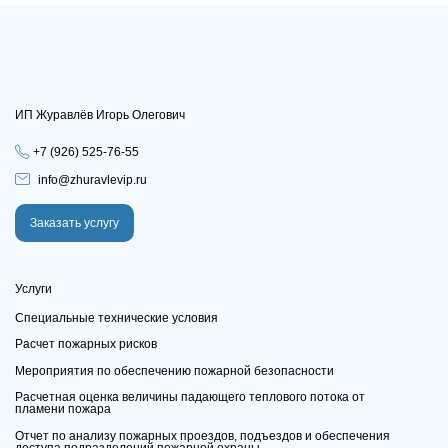
ИП Журавлёв Игорь Олегович
+7 (926) 525-76-55
info@zhuravlevip.ru
Заказать услугу
Услуги
Специальные технические условия
Расчет пожарных рисков
Мероприятия по обеспечению пожарной безопасности
Расчетная оценка величины падающего теплового потока от
пламени пожара
Отчет по анализу пожарных проездов, подъездов и обеспечения
доступа подразделений пожарной охраны